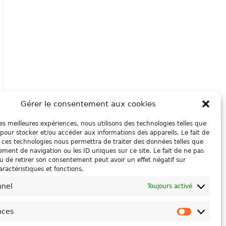
Gérer le consentement aux cookies
 les meilleures expériences, nous utilisons des technologies telles que
 pour stocker et/ou accéder aux informations des appareils. Le fait de
 ces technologies nous permettra de traiter des données telles que
ment de navigation ou les ID uniques sur ce site. Le fait de ne pas
u de retirer son consentement peut avoir un effet négatif sur
aractéristiques et fonctions.
nnel
Toujours activé
nces
Préféren