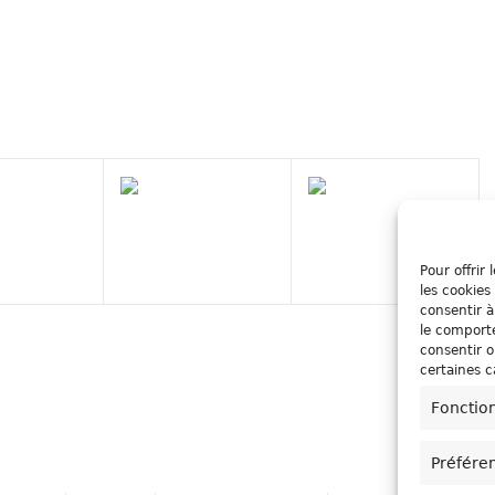
Pour offrir
les cookies
consentir à
le comporte
consentir o
certaines c
Fonctio
Préfére