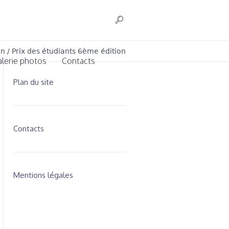
on
/
Prix des étudiants 6ème édition
alerie photos
Contacts
Plan du site
Contacts
Mentions légales