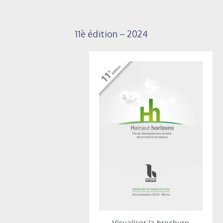
11è édition – 2024
Visualiser la brochure