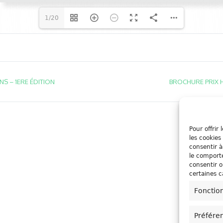
1/20
S – 1ERE ÉDITION
BROCHURE PRIX 
Pour offrir
les cookies
consentir à
le comporte
consentir o
certaines c
Fonctio
Préfére