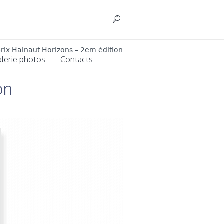
rix Hainaut Horizons – 2em édition
alerie photos
Contacts
on