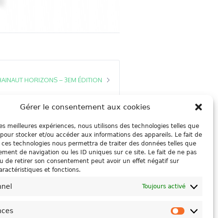
HAINAUT HORIZONS – 3EM ÉDITION
Gérer le consentement aux cookies
 les meilleures expériences, nous utilisons des technologies telles que
 pour stocker et/ou accéder aux informations des appareils. Le fait de
 ces technologies nous permettra de traiter des données telles que
ment de navigation ou les ID uniques sur ce site. Le fait de ne pas
u de retirer son consentement peut avoir un effet négatif sur
aractéristiques et fonctions.
nnel
Toujours activé
nces
Préféren