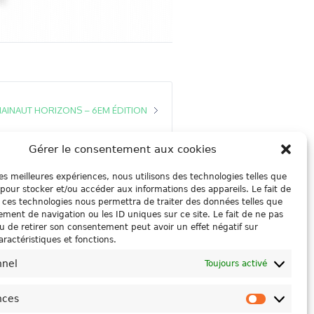
AINAUT HORIZONS – 6EM ÉDITION
Gérer le consentement aux cookies
 les meilleures expériences, nous utilisons des technologies telles que
 pour stocker et/ou accéder aux informations des appareils. Le fait de
 ces technologies nous permettra de traiter des données telles que
ment de navigation ou les ID uniques sur ce site. Le fait de ne pas
u de retirer son consentement peut avoir un effet négatif sur
aractéristiques et fonctions.
nnel
Toujours activé
nces
Préféren