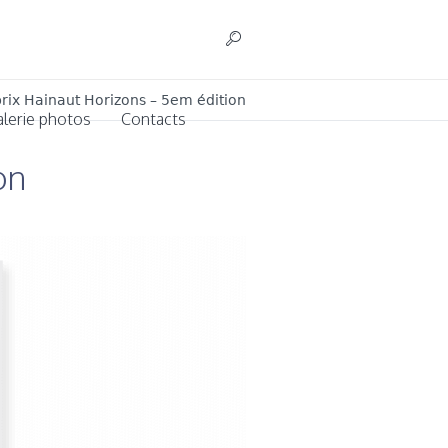
rix Hainaut Horizons – 5em édition
alerie photos
Contacts
on