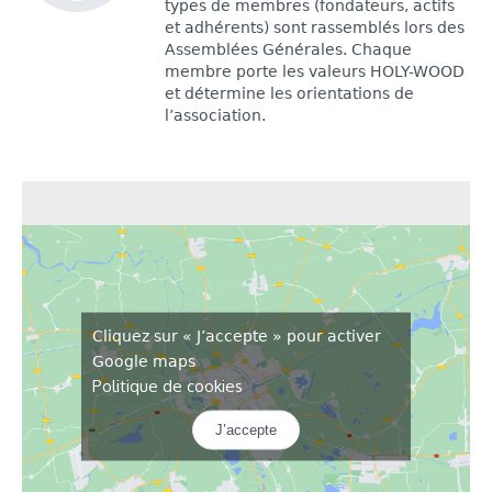
types de membres (fondateurs, actifs
et adhérents) sont rassemblés lors des
Assemblées Générales. Chaque
membre porte les valeurs HOLY-WOOD
et détermine les orientations de
l’association.
Cliquez sur « J’accepte » pour activer
Google maps
Politique de cookies
J’accepte