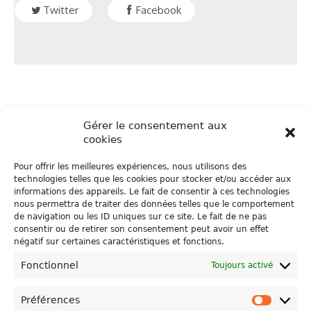
Twitter
Facebook
Gérer le consentement aux
cookies
Pour offrir les meilleures expériences, nous utilisons des
technologies telles que les cookies pour stocker et/ou accéder aux
informations des appareils. Le fait de consentir à ces technologies
QUAND UN PRODUCTEUR DE CACAO DE BELVAS SE
nous permettra de traiter des données telles que le comportement
de navigation ou les ID uniques sur ce site. Le fait de ne pas
REND AU SUPERMARCHÉ
consentir ou de retirer son consentement peut avoir un effet
MENART
négatif sur certaines caractéristiques et fonctions.
Fonctionnel
Toujours activé
Préférences
Préfére