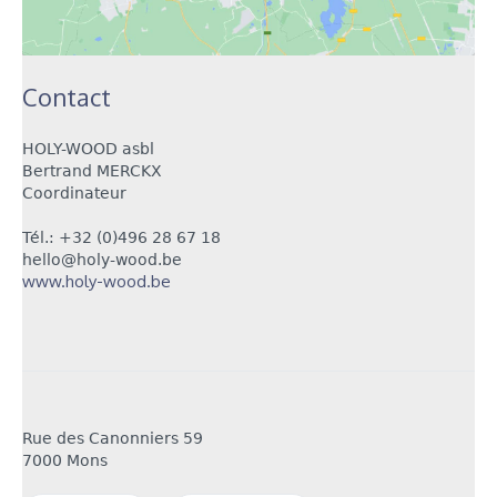
Contact
HOLY-WOOD asbl
Bertrand MERCKX
Coordinateur
Tél.: +32 (
0)496 28 67 18
hello@holy-wood.be
www.holy-wood.be
Rue des Canonniers 59
7000 Mons