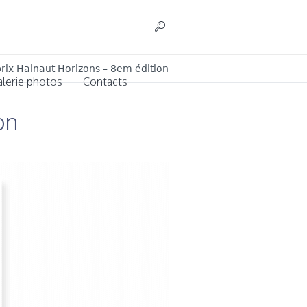
rix Hainaut Horizons – 8em édition
alerie photos
Contacts
on