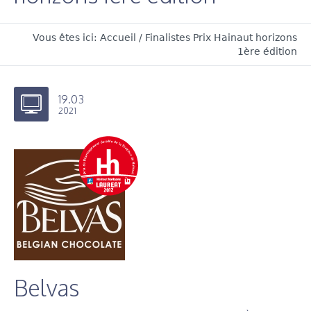
Vous êtes ici:
Accueil
/
Finalistes Prix Hainaut horizons
1ère édition
19.03
2021
Belvas