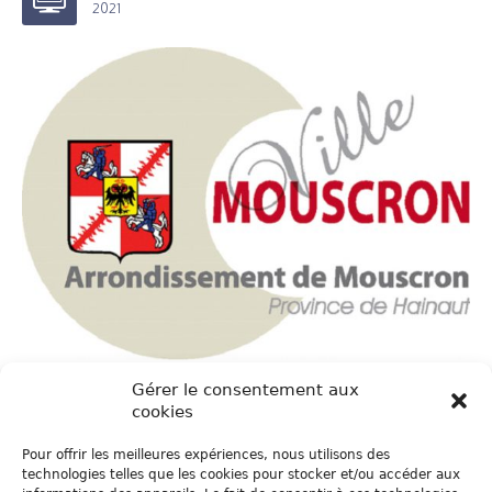
2021
Gérer le consentement aux
Ville de Mouscron
cookies
PAR
MARC
DANS
FINALISTES PRIX HAINAUT HORIZONS 1ÈRE
Pour offrir les meilleures expériences, nous utilisons des
ÉDITION
technologies telles que les cookies pour stocker et/ou accéder aux