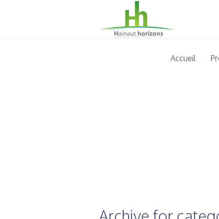
Accueil
Pr
Archive for catego