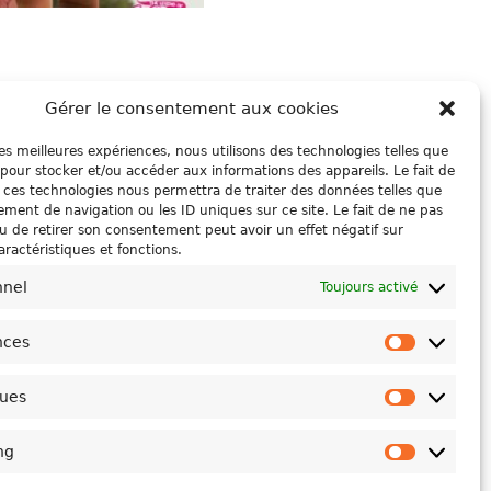
ONS
Gérer le consentement aux cookies
 les meilleures expériences, nous utilisons des technologies telles que
0
 pour stocker et/ou accéder aux informations des appareils. Le fait de
 ces technologies nous permettra de traiter des données telles que
ment de navigation ou les ID uniques sur ce site. Le fait de ne pas
u de retirer son consentement peut avoir un effet négatif sur
aractéristiques et fonctions.
nnel
Toujours activé
nces
Préféren
 (UE)
ques
Statistiq
ng
Marketin