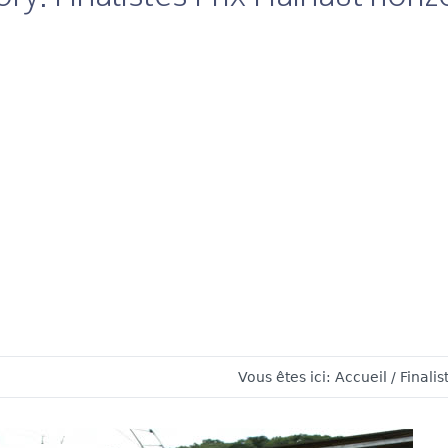
Vous êtes ici:
Accueil
/
Finalis