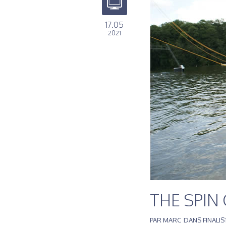
17.05
2021
THE SPIN 
PAR
MARC
DANS
FINALI