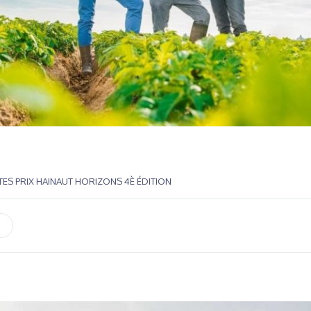
STES PRIX HAINAUT HORIZONS 4È ÉDITION